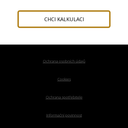
CHCI KALKULACI
Ochrana osobních údajů
Cookies
Ochrana spotřebitele
Informační povinnost