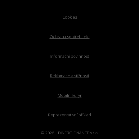
Cookies
Ochrana spotřebitele
Informační povinnost
Reklamace a stížnosti
Mobilní kurýr
Reprezentativní příklad
© 2026 | DINERO FINANCE s.r.o.