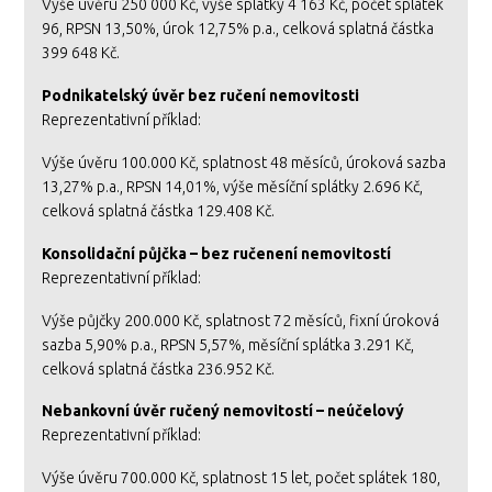
Výše úvěru 250 000 Kč, výše splátky 4 163 Kč, počet splátek
96, RPSN 13,50%, úrok 12,75% p.a., celková splatná částka
399 648 Kč.
Podnikatelský úvěr bez ručení nemovitosti
Reprezentativní příklad:
Výše úvěru 100.000 Kč, splatnost 48 měsíců, úroková sazba
13,27% p.a., RPSN 14,01%, výše měsíční splátky 2.696 Kč,
celková splatná částka 129.408 Kč.
Konsolidační půjčka – bez ručenení nemovitostí
Reprezentativní příklad:
Výše půjčky 200.000 Kč, splatnost 72 měsíců, fixní úroková
sazba 5,90% p.a., RPSN 5,57%, měsíční splátka 3.291 Kč,
celková splatná částka 236.952 Kč.
Nebankovní úvěr ručený nemovitostí – neúčelový
Reprezentativní příklad:
Výše úvěru 700.000 Kč, splatnost 15 let, počet splátek 180,