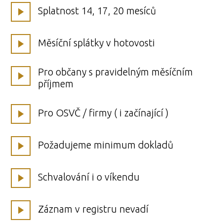
Splatnost 14, 17, 20 mesíců
Měsíční splátky v hotovosti
Pro občany s pravidelným měsíčním
příjmem
Pro OSVČ / firmy ( i začínající )
Požadujeme minimum dokladů
Schvalování i o víkendu
Záznam v registru nevadí