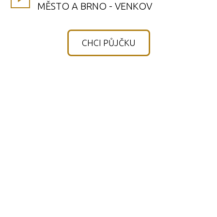
MĚSTO A BRNO - VENKOV
CHCI PŮJČKU