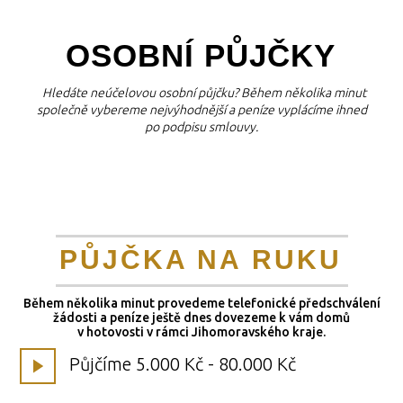
OSOBNÍ PŮJČKY
Hledáte neúčelovou osobní půjčku? Během několika minut
společně vybereme nejvýhodnější a peníze vyplácíme ihned
po podpisu smlouvy.
PŮJČKA NA RUKU
Během několika minut provedeme telefonické předschválení
žádosti a peníze ještě dnes dovezeme k vám domů
v hotovosti v rámci Jihomoravského kraje.
Půjčíme 5.000 Kč - 80.000 Kč